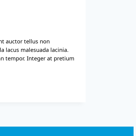
nt auctor tellus non
a lacus malesuada lacinia.
san tempor. Integer at pretium