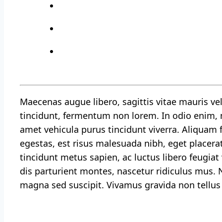
Maecenas augue libero, sagittis vitae mauris v
tincidunt, fermentum non lorem. In odio enim, m
amet vehicula purus tincidunt viverra. Aliquam 
egestas, est risus malesuada nibh, eget placera
tincidunt metus sapien, ac luctus libero feugiat 
dis parturient montes, nascetur ridiculus mus. 
magna sed suscipit. Vivamus gravida non tellus