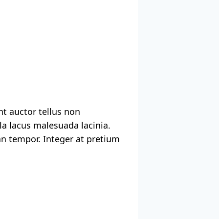
nt auctor tellus non
a lacus malesuada lacinia.
san tempor. Integer at pretium