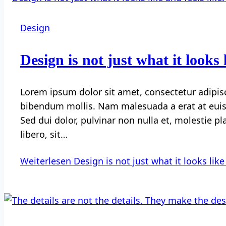
Design
Design is not just what it looks 
Lorem ipsum dolor sit amet, consectetur adipisc
bibendum mollis. Nam malesuada a erat at euism
Sed dui dolor, pulvinar non nulla et, molestie p
libero, sit…
Weiterlesen
Design is not just what it looks like