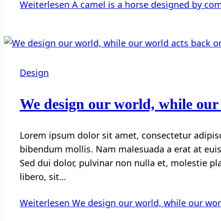
Weiterlesen
A camel is a horse designed by co
Design
We design our world, while our 
Lorem ipsum dolor sit amet, consectetur adipisc
bibendum mollis. Nam malesuada a erat at euism
Sed dui dolor, pulvinar non nulla et, molestie p
libero, sit…
Weiterlesen
We design our world, while our wor