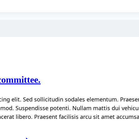
committee.
ing elit. Sed sollicitudin sodales elementum. Praese
od. Suspendisse potenti. Nullam mattis dui vehicul
lacerat libero. Praesent facilisis arcu sit amet accum