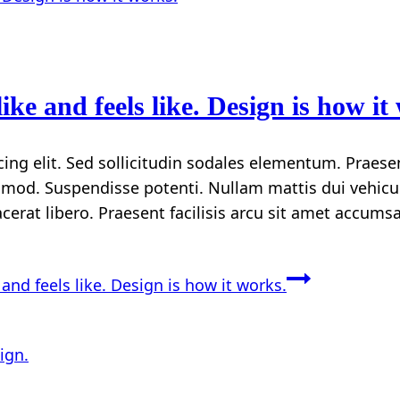
like and feels like. Design is how it
ing elit. Sed sollicitudin sodales elementum. Praese
od. Suspendisse potenti. Nullam mattis dui vehicul
lacerat libero. Praesent facilisis arcu sit amet accum
 and feels like. Design is how it works.