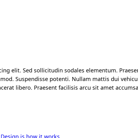
ing elit. Sed sollicitudin sodales elementum. Praese
od. Suspendisse potenti. Nullam mattis dui vehicul
lacerat libero. Praesent facilisis arcu sit amet accum