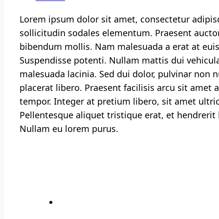
Lorem ipsum dolor sit amet, consectetur adipisc
sollicitudin sodales elementum. Praesent auctor
bibendum mollis. Nam malesuada a erat at eui
Suspendisse potenti. Nullam mattis dui vehicul
malesuada lacinia. Sed dui dolor, pulvinar non n
placerat libero. Praesent facilisis arcu sit ame
tempor. Integer at pretium libero, sit amet ultric
Pellentesque aliquet tristique erat, et hendrerit
Nullam eu lorem purus.