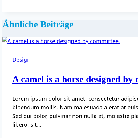
Ähnliche Beiträge
Design
A camel is a horse designed by 
Lorem ipsum dolor sit amet, consectetur adipisc
bibendum mollis. Nam malesuada a erat at euism
Sed dui dolor, pulvinar non nulla et, molestie p
libero, sit…