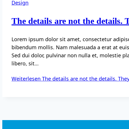
Design
The details are not the details.
Lorem ipsum dolor sit amet, consectetur adipisc
bibendum mollis. Nam malesuada a erat at euism
Sed dui dolor, pulvinar non nulla et, molestie p
libero, sit…
Weiterlesen
The details are not the details. Th