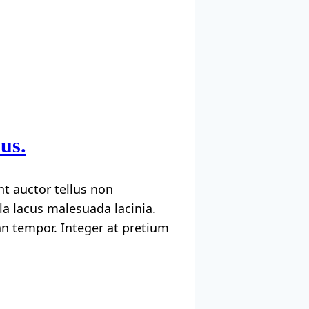
us.
nt auctor tellus non
a lacus malesuada lacinia.
san tempor. Integer at pretium