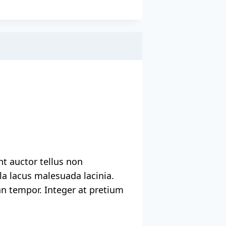
nt auctor tellus non
a lacus malesuada lacinia.
san tempor. Integer at pretium