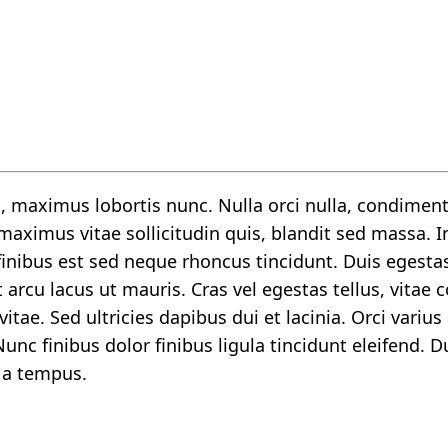
el, maximus lobortis nunc. Nulla orci nulla, condim
aximus vitae sollicitudin quis, blandit sed massa. I
finibus est sed neque rhoncus tincidunt. Duis egesta
t arcu lacus ut mauris. Cras vel egestas tellus, vit
vitae. Sed ultricies dapibus dui et lacinia. Orci var
Nunc finibus dolor finibus ligula tincidunt eleifend.
 a tempus.