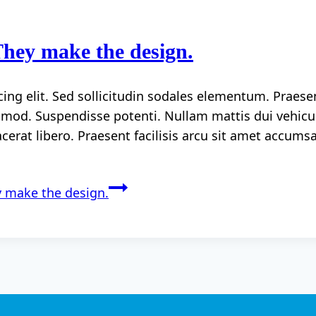
 They make the design.
ing elit. Sed sollicitudin sodales elementum. Praese
od. Suspendisse potenti. Nullam mattis dui vehicul
lacerat libero. Praesent facilisis arcu sit amet accum
ey make the design.