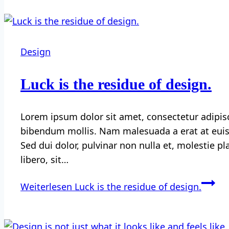
Design
Luck is the residue of design.
Lorem ipsum dolor sit amet, consectetur adipisc
bibendum mollis. Nam malesuada a erat at euism
Sed dui dolor, pulvinar non nulla et, molestie p
libero, sit…
Weiterlesen
Luck is the residue of design.