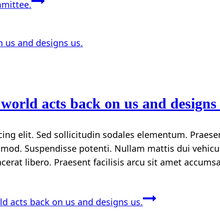
mmittee.
world acts back on us and designs 
ing elit. Sed sollicitudin sodales elementum. Praese
od. Suspendisse potenti. Nullam mattis dui vehicul
lacerat libero. Praesent facilisis arcu sit amet accum
ld acts back on us and designs us.