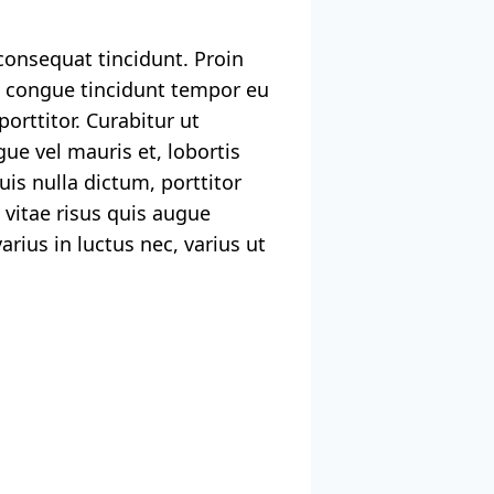
 consequat tincidunt. Proin
 congue tincidunt tempor eu
porttitor. Curabitur ut
ue vel mauris et, lobortis
s nulla dictum, porttitor
 vitae risus quis augue
arius in luctus nec, varius ut